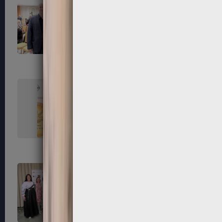
99
100
103
104
107
108