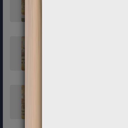
33
34
37
38
41
42