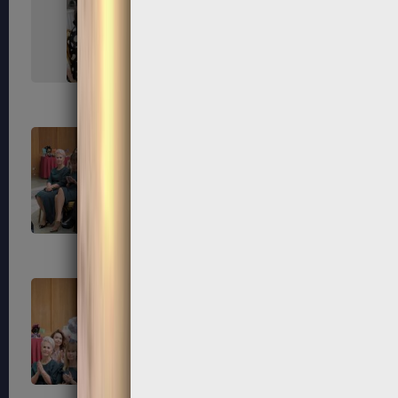
67
68
71
72
75
76