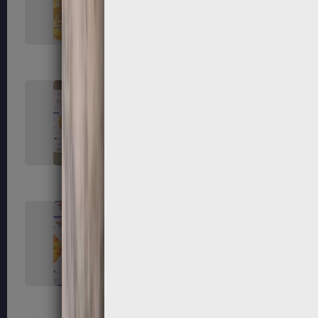
119
120
123
124
127
128