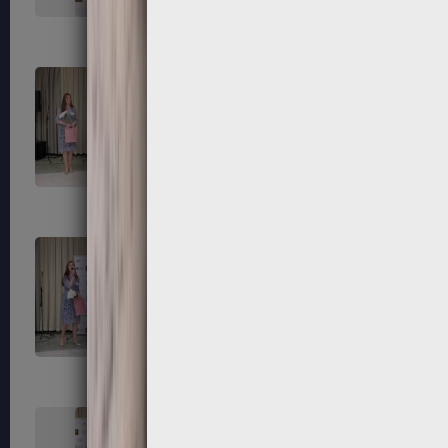
139
140
143
144
147
148