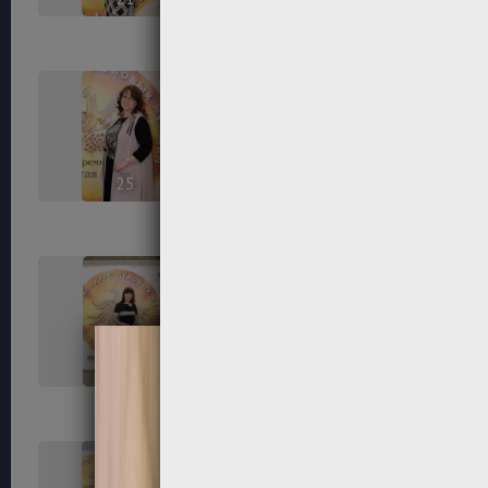
25
26
29
30