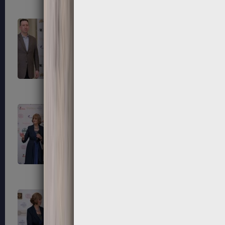
195
196
199
200