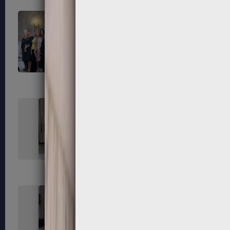
163
164
167
168