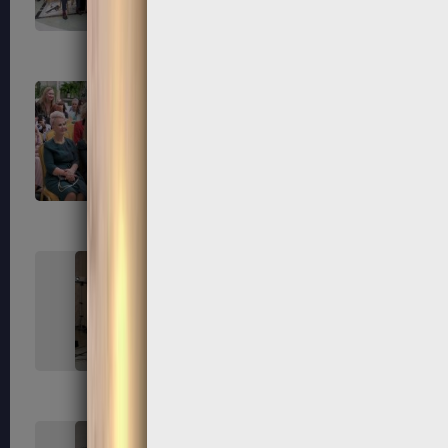
55
56
59
60
63
64