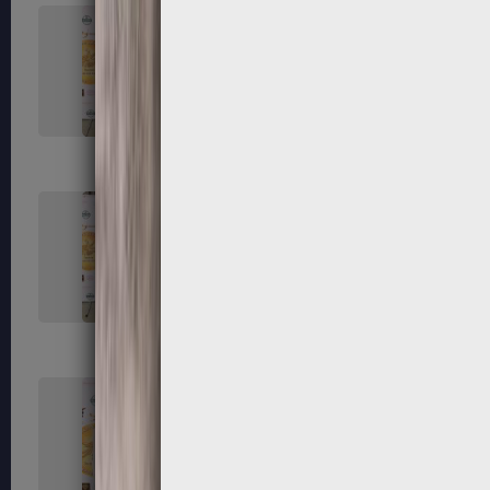
131
132
135
136