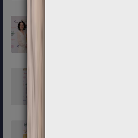
111
112
115
116