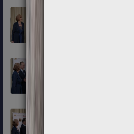
281
284
287
288