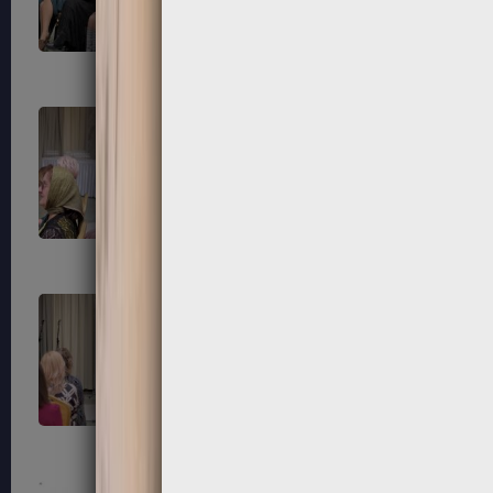
87
88
91
92
95
96