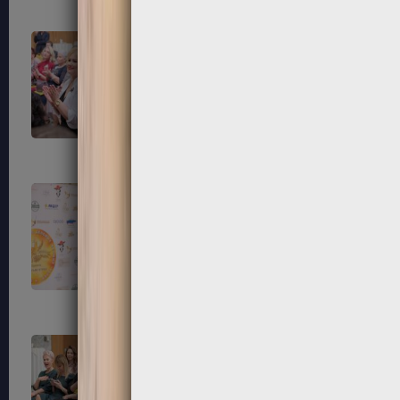
79
80
83
84