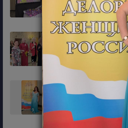
1
2
5
6
9
10