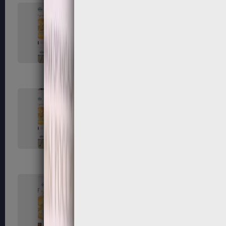
131
132
135
136