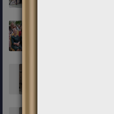
55
56
59
60
63
64