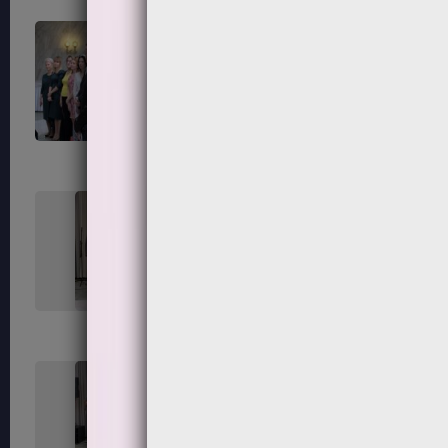
163
164
167
168