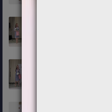
139
140
143
144
147
148