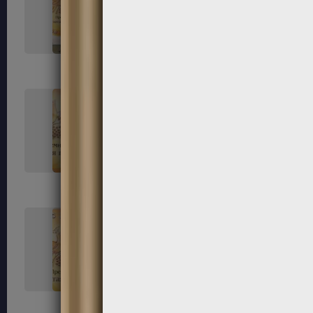
33
34
37
38
41
42