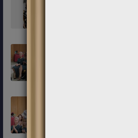
67
68
71
72
75
76