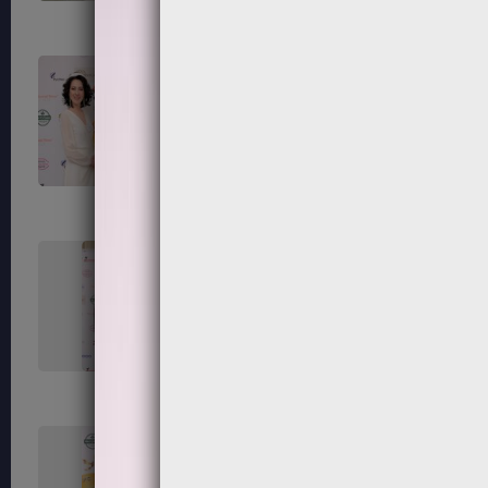
111
112
115
116