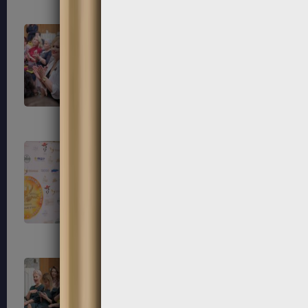
79
80
83
84