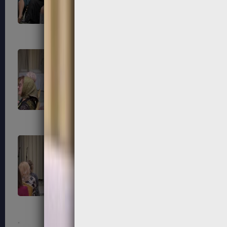
87
88
91
92
95
96