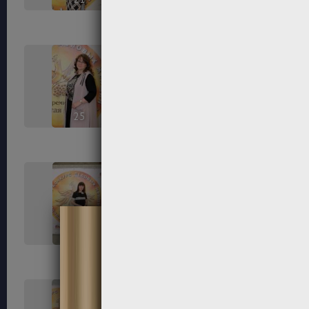
25
26
29
30