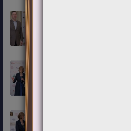
195
196
199
200