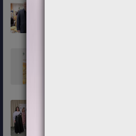
99
100
103
104
107
108