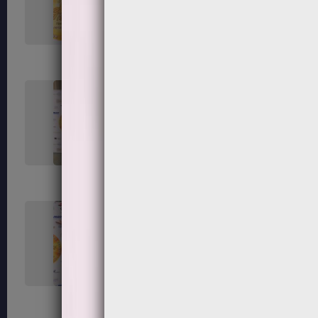
119
120
123
124
127
128