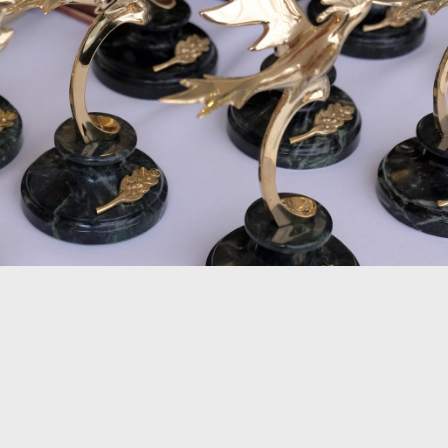
9
10
15
16