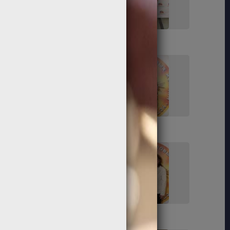
23
24
29
30
35
36