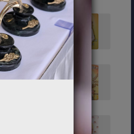
11
12
17
18