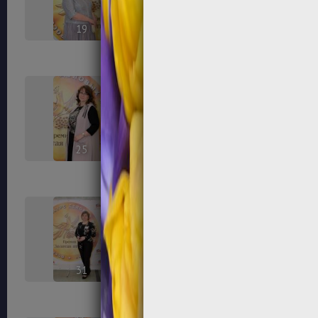
19
20
25
26
31
32