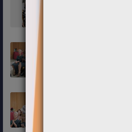
67
68
71
72
75
76