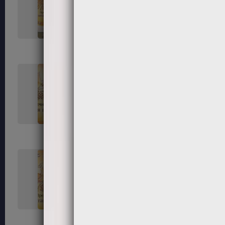
33
34
37
38
41
42