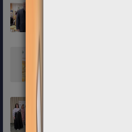
99
100
103
104
107
108