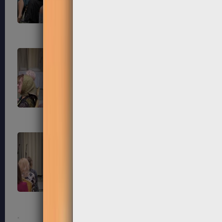
87
88
91
92
95
96