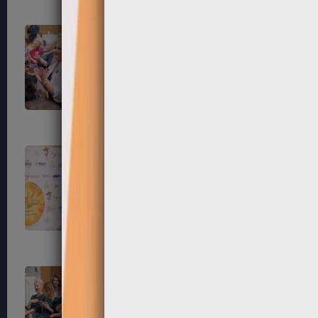
79
80
83
84