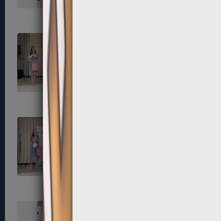
139
140
143
144
147
148