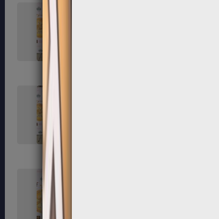
131
132
135
136