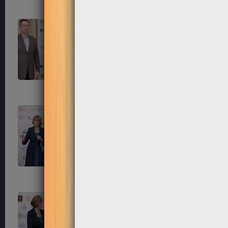
195
196
199
200