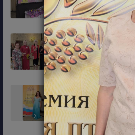
1
2
5
6
9
10