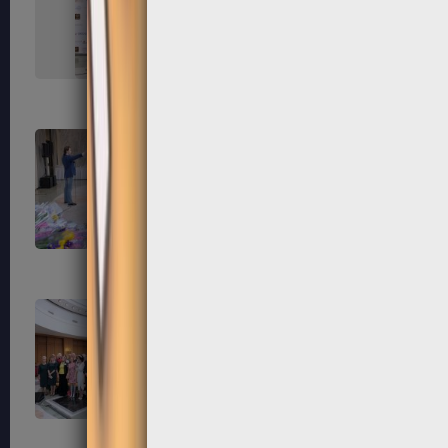
151
152
155
156
159
160