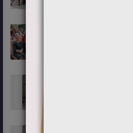
55
56
59
60
63
64