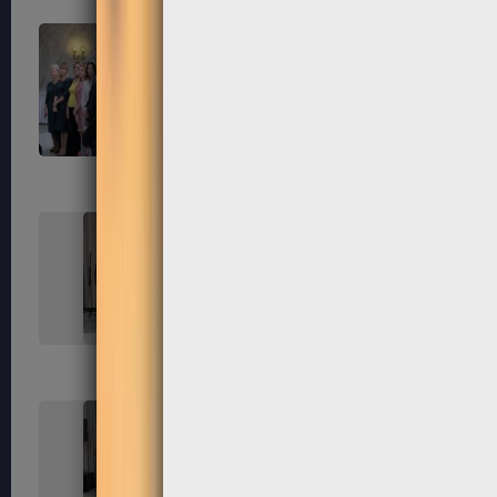
163
164
167
168