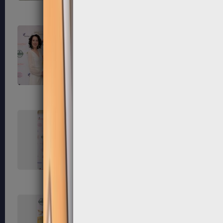
111
112
115
116