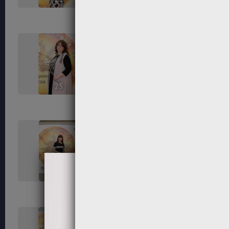
25
26
29
30