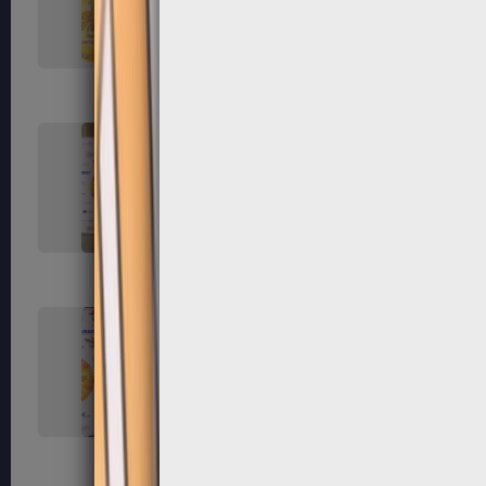
119
120
123
124
127
128