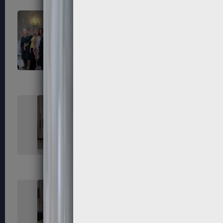
163
164
167
168