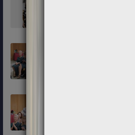
67
68
71
72
75
76