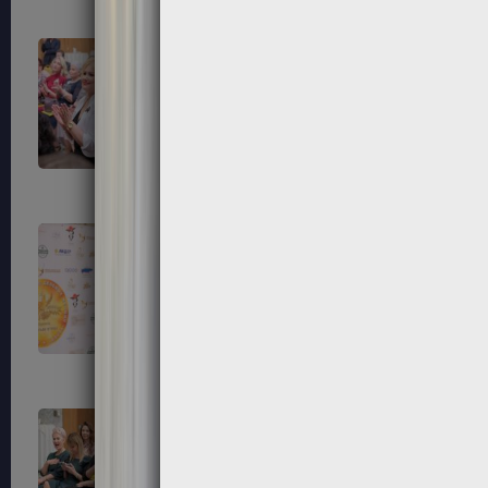
79
80
83
84