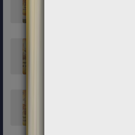
33
34
37
38
41
42