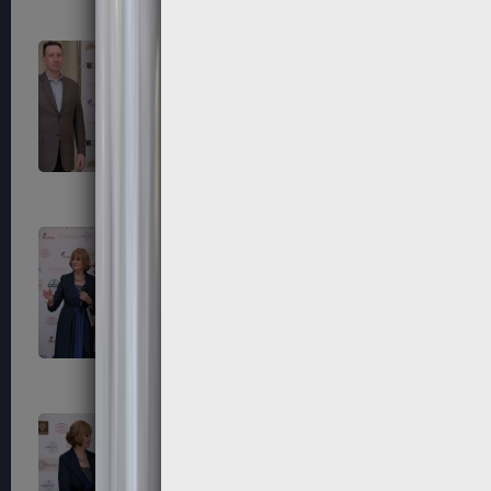
195
196
199
200