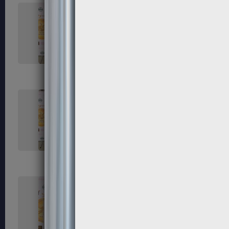
131
132
135
136