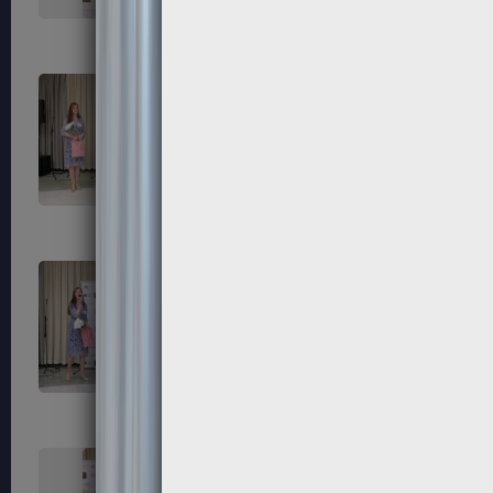
139
140
143
144
147
148