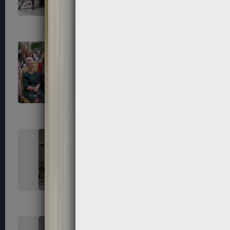
55
56
59
60
63
64