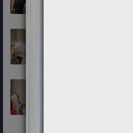
87
88
91
92
95
96