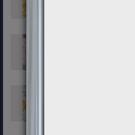
119
120
123
124
127
128