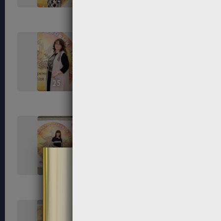
25
26
29
30