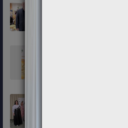
99
100
103
104
107
108