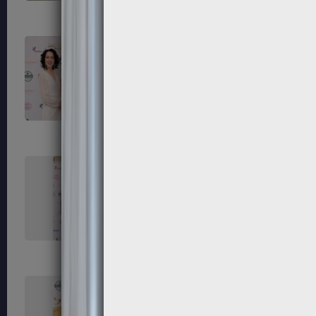
111
112
115
116