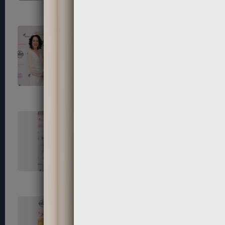
111
112
115
116