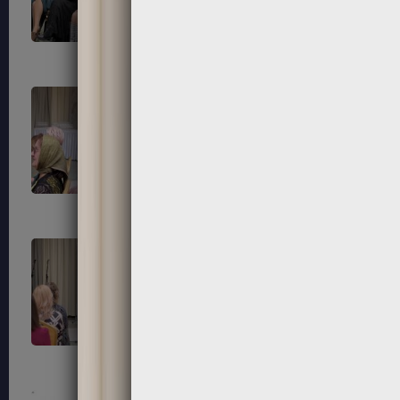
87
88
91
92
95
96