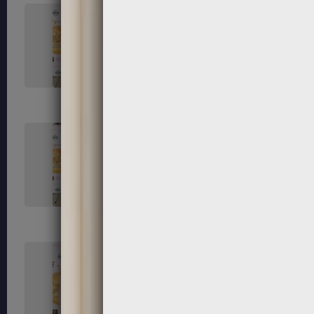
131
132
135
136