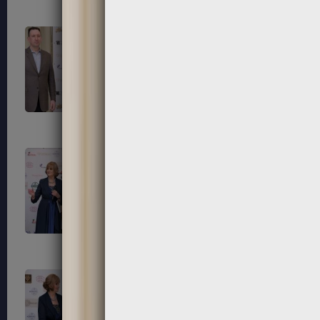
195
196
199
200