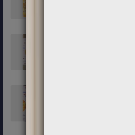
119
120
123
124
127
128