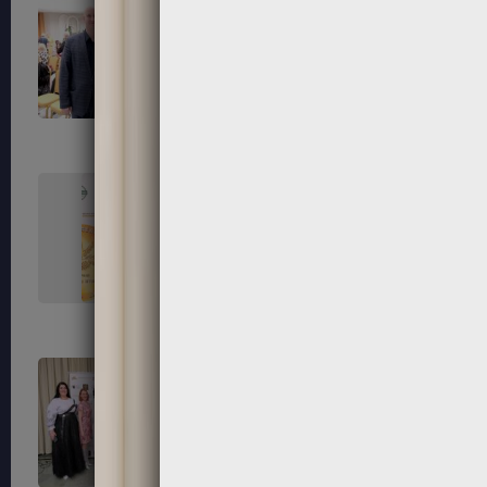
99
100
103
104
107
108