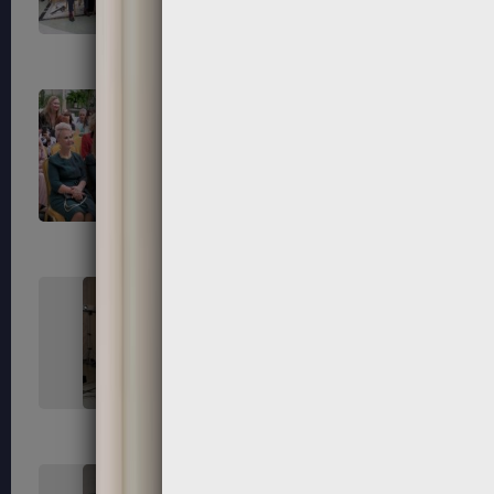
55
56
59
60
63
64