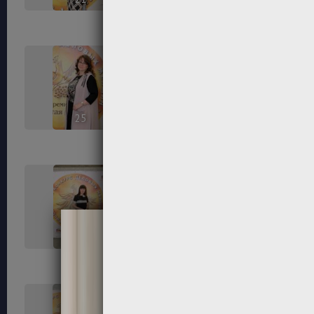
25
26
29
30