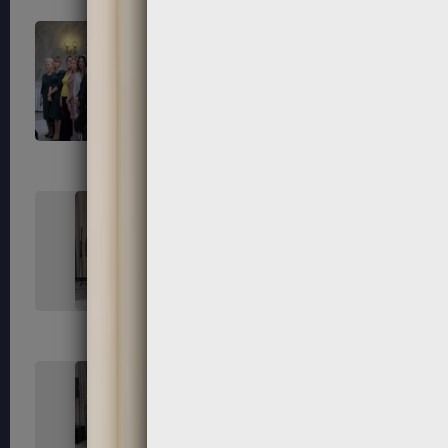
163
164
167
168