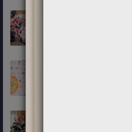
79
80
83
84