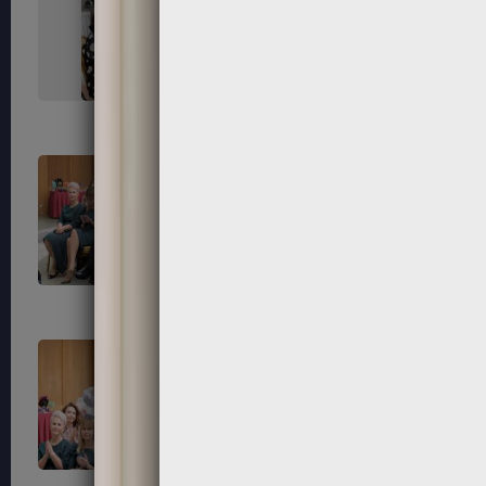
67
68
71
72
75
76