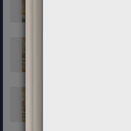
33
34
37
38
41
42