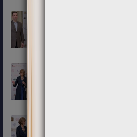
195
196
199
200