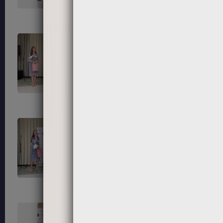
139
140
143
144
147
148