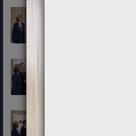
281
284
287
288