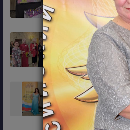
1
2
5
6
9
10