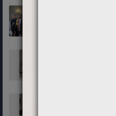
163
164
167
168