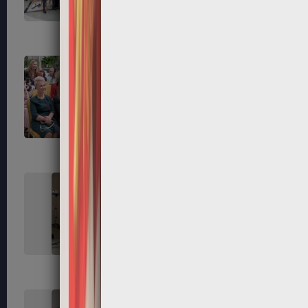
55
56
59
60
63
64