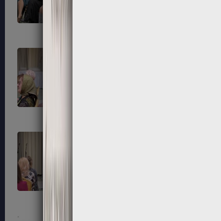
87
88
91
92
95
96