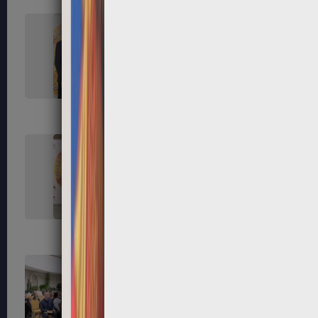
45
46
50
52