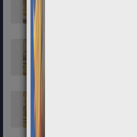
33
34
37
38
41
42