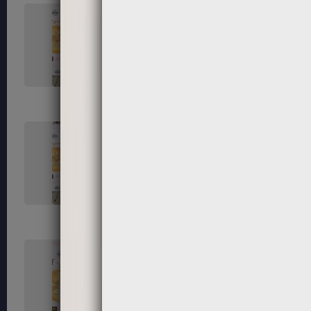
131
132
135
136