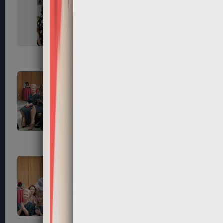
67
68
71
72
75
76