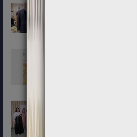
99
100
103
104
107
108