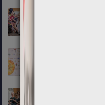
79
80
83
84