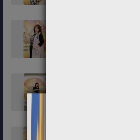
25
26
29
30