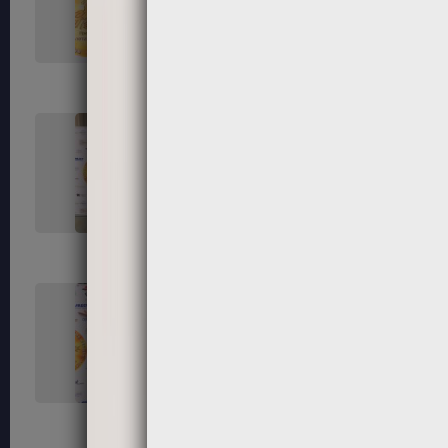
119
120
123
124
127
128