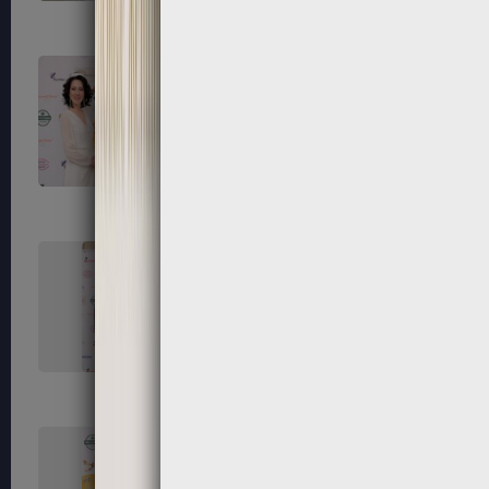
111
112
115
116