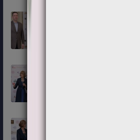
195
196
199
200