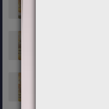
33
34
37
38
41
42