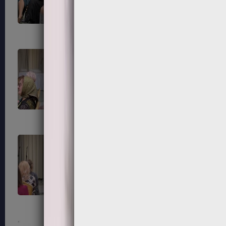
87
88
91
92
95
96