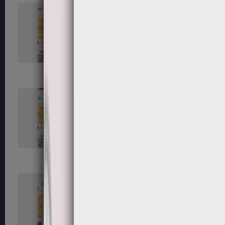
131
132
135
136