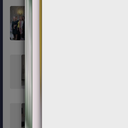
163
164
167
168