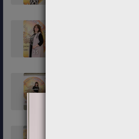
25
26
29
30