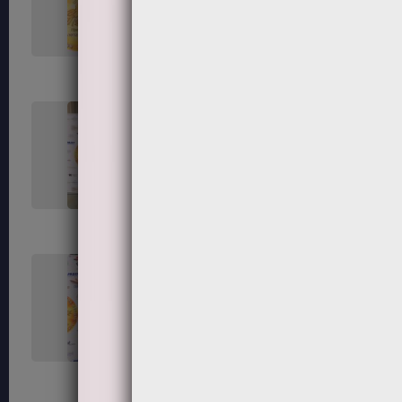
119
120
123
124
127
128