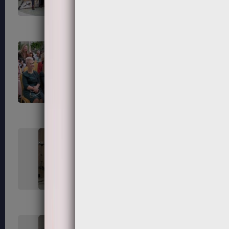
55
56
59
60
63
64