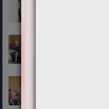
67
68
71
72
75
76