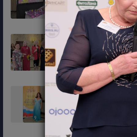
1
2
5
6
9
10