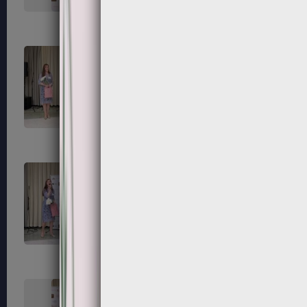
139
140
143
144
147
148