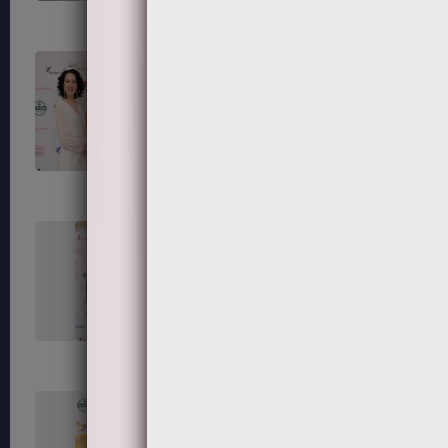
111
112
115
116