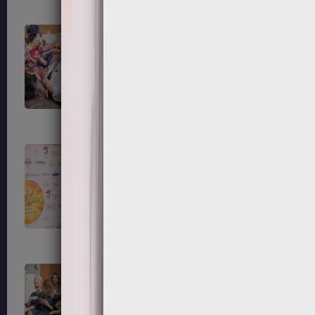
79
80
83
84