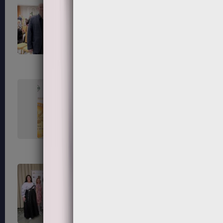
99
100
103
104
107
108