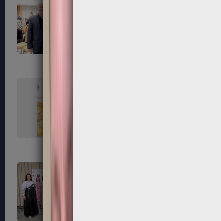
99
100
103
104
107
108