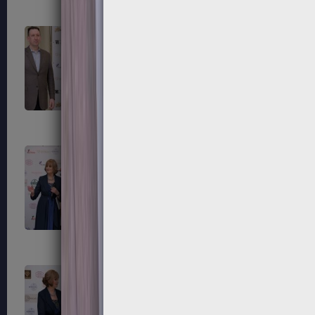
195
196
199
200