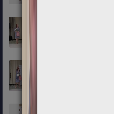
139
140
143
144
147
148