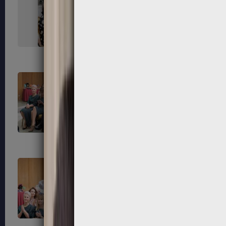
67
68
71
72
75
76