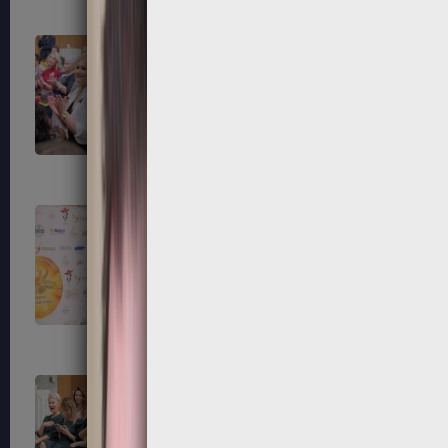
79
80
83
84