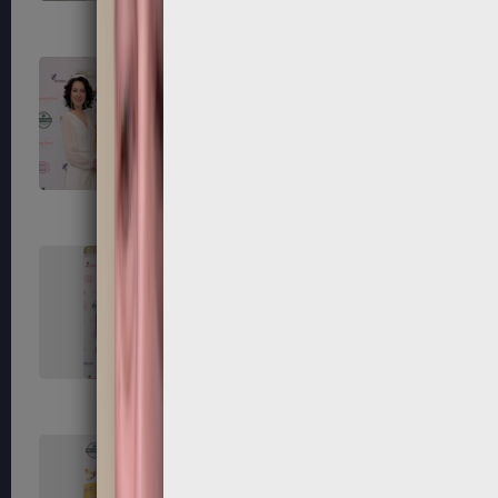
111
112
115
116