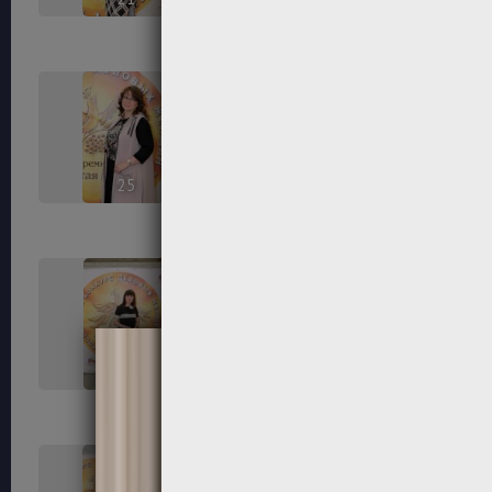
25
26
29
30