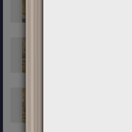
33
34
37
38
41
42