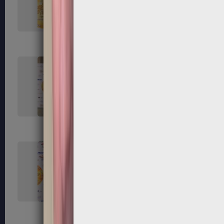
119
120
123
124
127
128