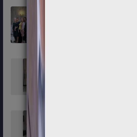
163
164
167
168