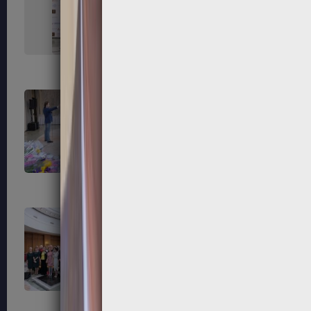
151
152
155
156
159
160