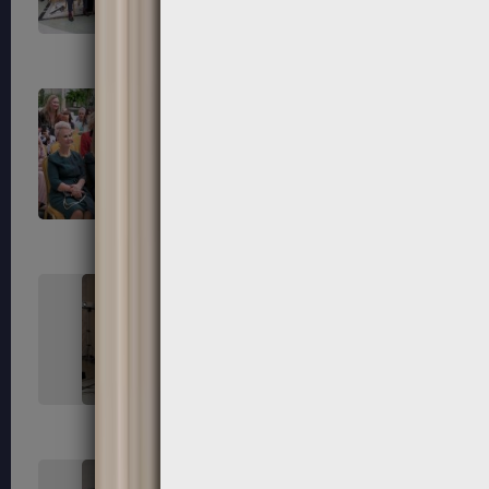
55
56
59
60
63
64