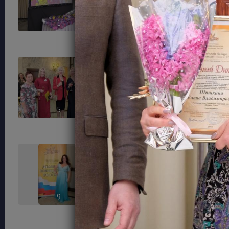
1
2
5
6
9
10