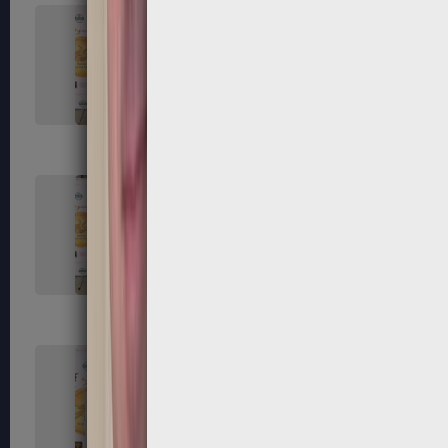
131
132
135
136