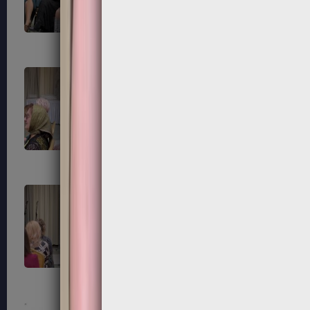
87
88
91
92
95
96