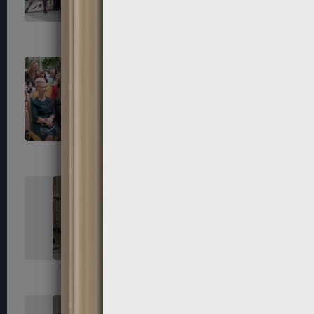
55
56
59
60
63
64