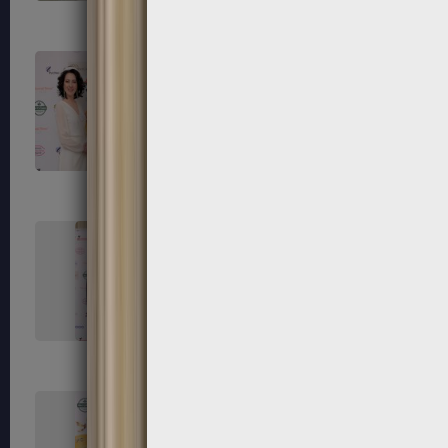
111
112
115
116