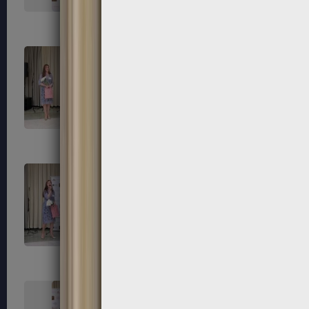
139
140
143
144
147
148