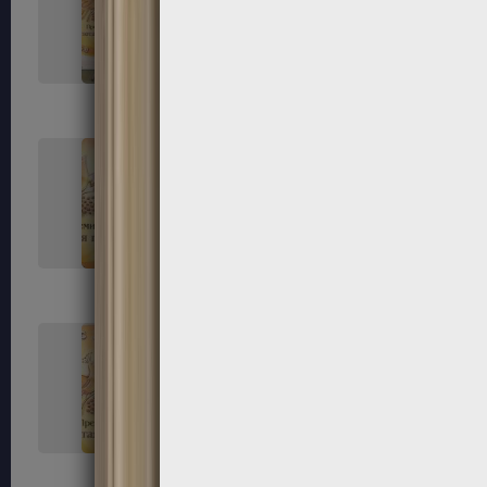
33
34
37
38
41
42