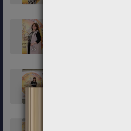
25
26
29
30