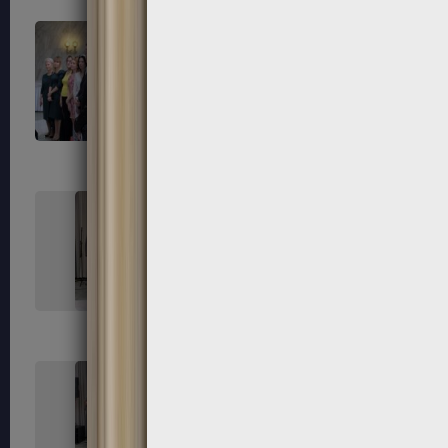
163
164
167
168