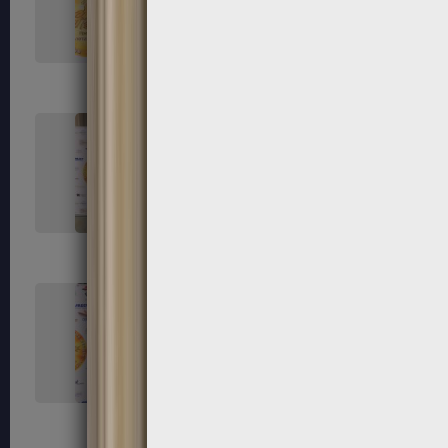
119
120
123
124
127
128