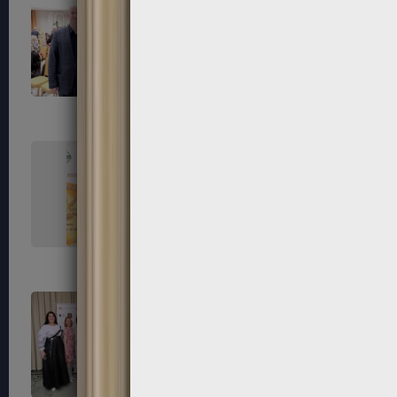
99
100
103
104
107
108