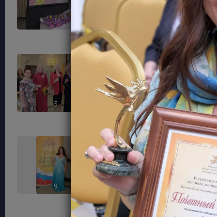
1
2
5
6
9
10