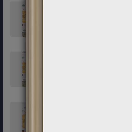
131
132
135
136