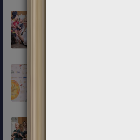
79
80
83
84