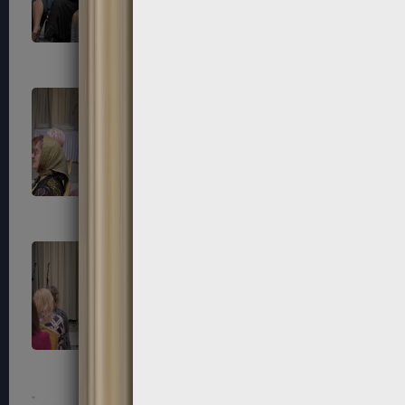
87
88
91
92
95
96