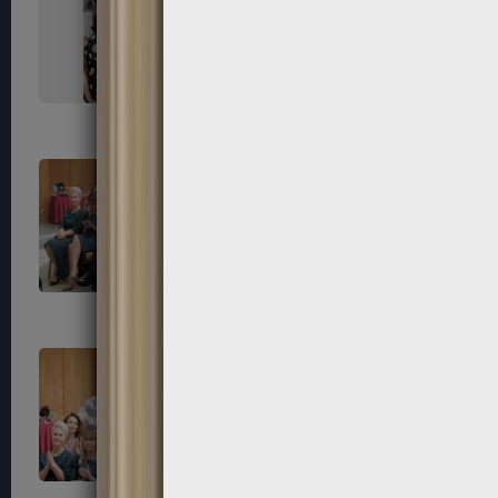
67
68
71
72
75
76