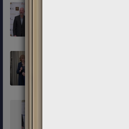
247
248
251
252