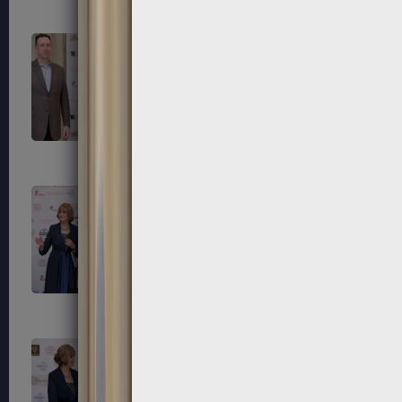
195
196
199
200