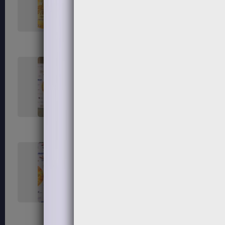
119
120
123
124
127
128