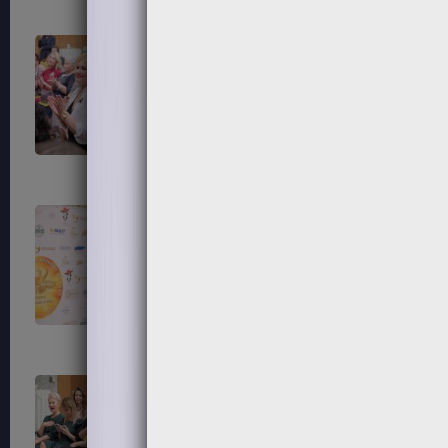
79
80
83
84