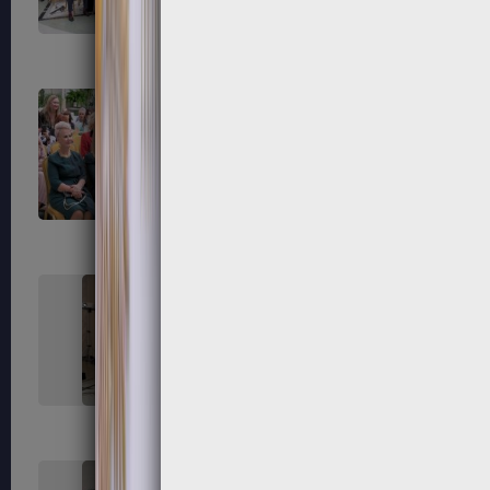
55
56
59
60
63
64