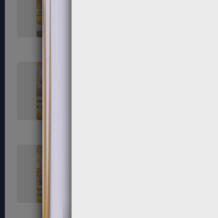
33
34
37
38
41
42