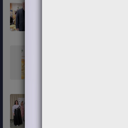
99
100
103
104
107
108