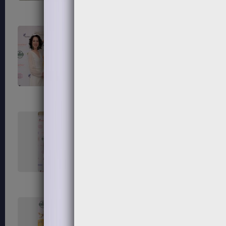
111
112
115
116