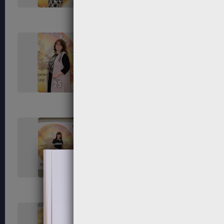
25
26
29
30