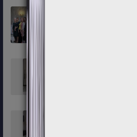
163
164
167
168