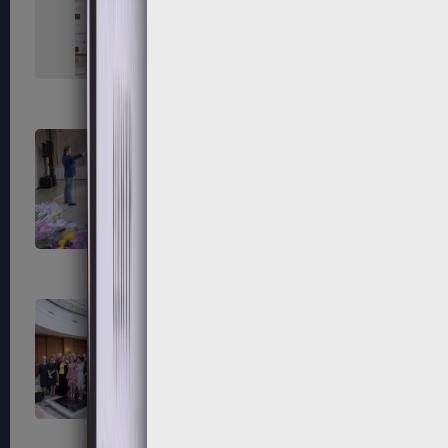
151
152
155
156
159
160