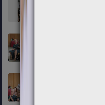
67
68
71
72
75
76