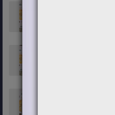
131
132
135
136