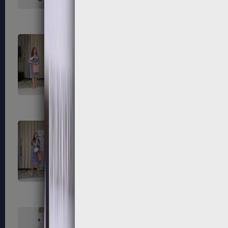
139
140
143
144
147
148