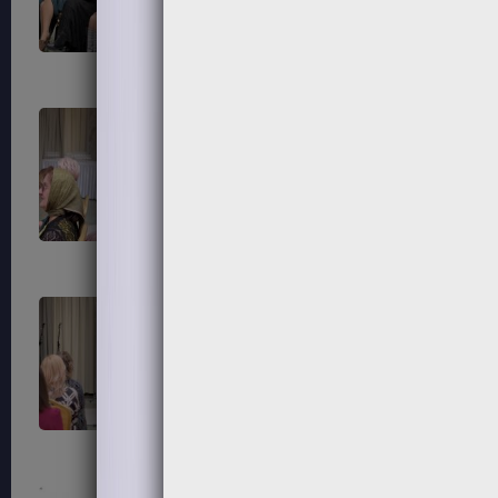
87
88
91
92
95
96