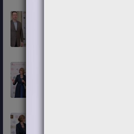
195
196
199
200