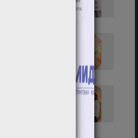
23
24
29
30
35
36