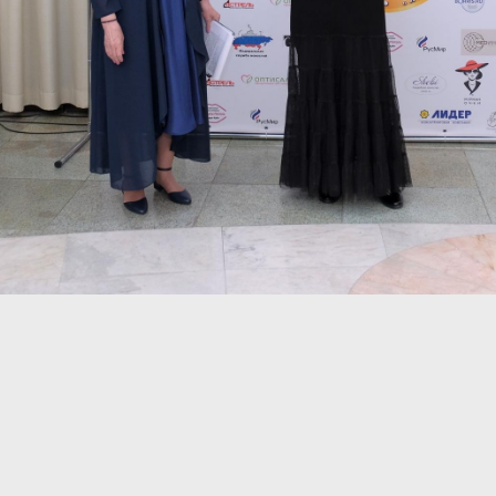
9
10
15
16