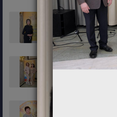
7
8
13
14