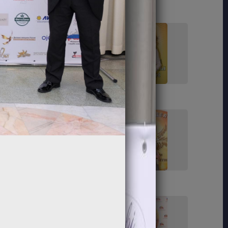
11
12
17
18