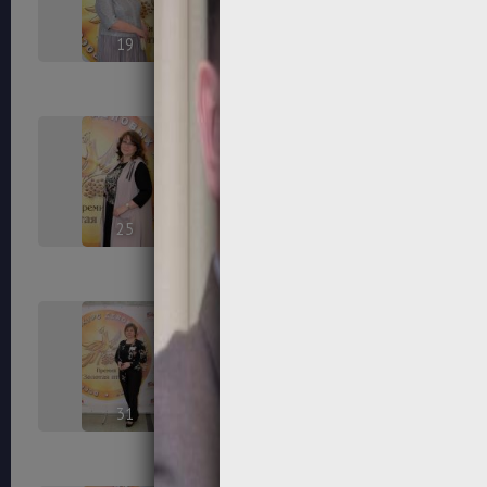
19
20
25
26
31
32