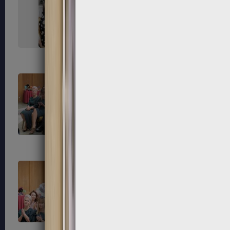
67
68
71
72
75
76