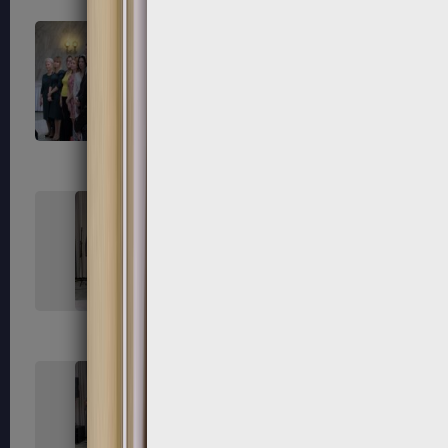
163
164
167
168