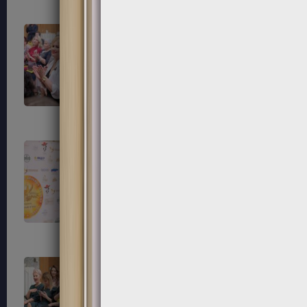
79
80
83
84