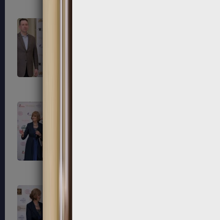
195
196
199
200