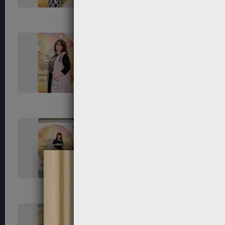
25
26
29
30