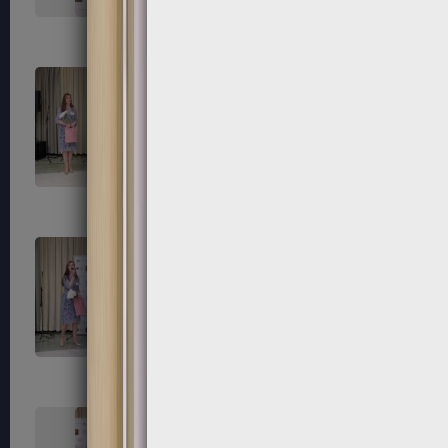
139
140
143
144
147
148