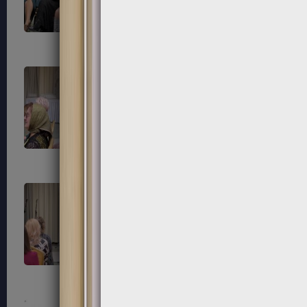
87
88
91
92
95
96