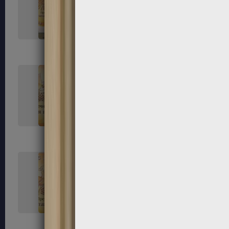
33
34
37
38
41
42