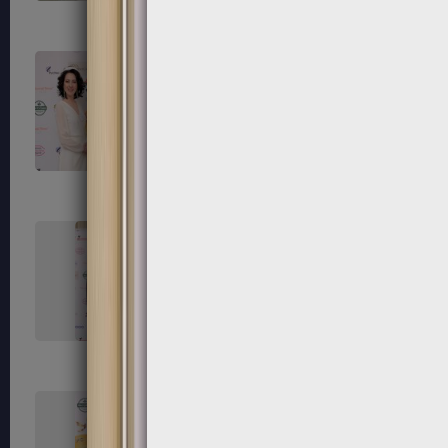
111
112
115
116