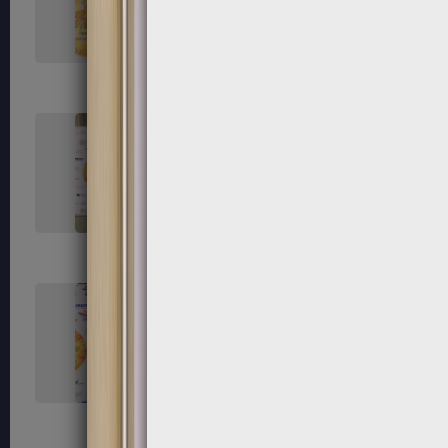
119
120
123
124
127
128