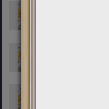
131
132
135
136