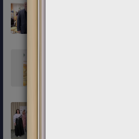
99
100
103
104
107
108