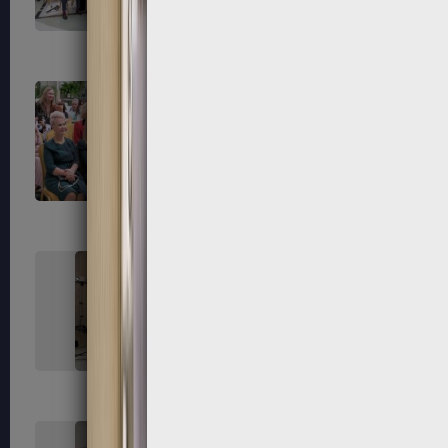
55
56
59
60
63
64